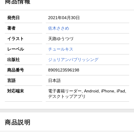
商品情報
発売日
2021年04月30日
著者
佐木ささめ
イラスト
天路ゆうつづ
レーベル
チュールキス
出版社
ジュリアンパブリッシング
商品番号
8909123596198
言語
日本語
対応端末
電子書籍リーダー, Android, iPhone, iPad,
デスクトップアプリ
商品説明