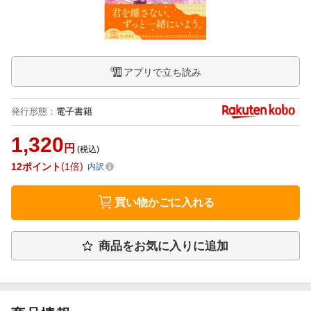
アプリで立ち読み
発行形態
：
電子書籍
1,320
円
(税込)
12
ポイント
1倍
内訳
買い物かごに入れる
商品をお気に入りに追加