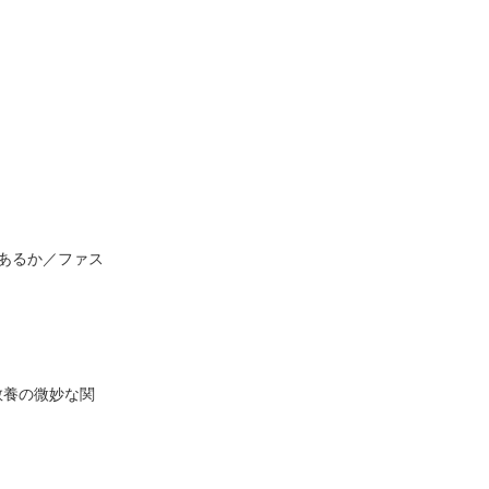
はあるか／ファス
教養の微妙な関