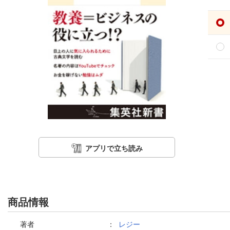
アプリで立ち読み
商品情報
著者
：
レジー