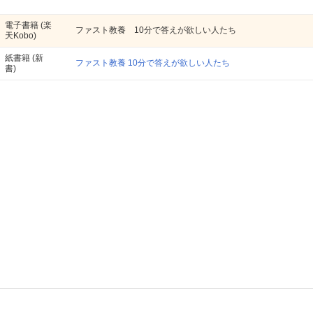
電子書籍
(楽
ファスト教養 10分で答えが欲しい人たち
天Kobo)
紙書籍
(新
ファスト教養 10分で答えが欲しい人たち
書)