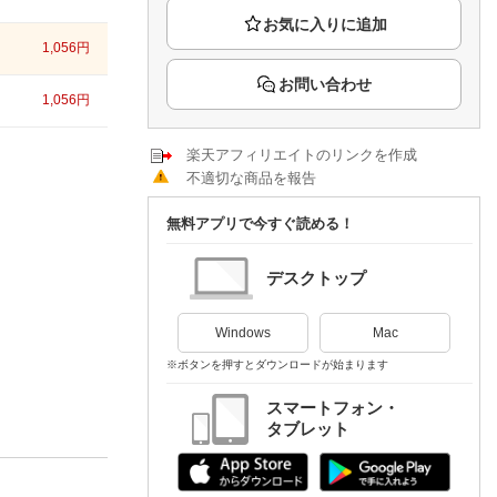
楽天チケット
エンタメニュース
1,056
円
推し楽
お問い合わせ
1,056
円
楽天アフィリエイトのリンクを作成
不適切な商品を報告
無料アプリで今すぐ読める！
デスクトップ
Windows
Mac
※ボタンを押すとダウンロードが始まります
スマートフォン・
タブレット