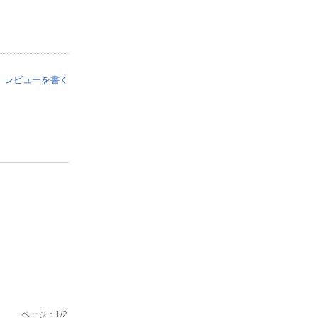
レビューを書く
ページ：
1
/
2