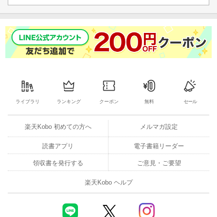
ライブラリ
ランキング
クーポン
無料
セール
楽天Kobo 初めての方へ
メルマガ設定
読書アプリ
電子書籍リーダー
領収書を発行する
ご意見・ご要望
楽天Kobo ヘルプ