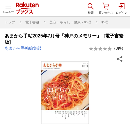
メニュー
トップ
電子書籍
美容・暮らし・健康・料理
料理
あまから手帖2025年7月号「神戸のメモリー」 [電子書籍
版]
あまから手帖編集部
（
0
件）