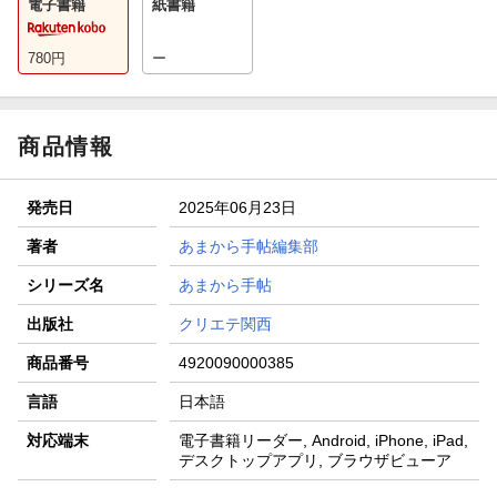
電子書籍
紙書籍
780
円
ー
商品情報
発売日
2025年06月23日
著者
あまから手帖編集部
シリーズ名
あまから手帖
出版社
クリエテ関西
商品番号
4920090000385
言語
日本語
対応端末
電子書籍リーダー, Android, iPhone, iPad,
デスクトップアプリ, ブラウザビューア