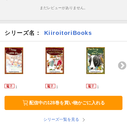
まだレビューがありません。
シリーズ名：
KiiroitoriBooks
1
1
1
配信中の128巻を買い物かごに入れる
シリーズ一覧を見る