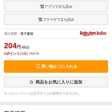
アプリで立ち読み
ブラウザで立ち読み
発行形態
：
電子書籍
204
円
(税込)
1
ポイント
1倍
内訳
買い物かごに入れる
商品をお気に入りに追加
※このコンテンツは文字サイズの変更ができません。