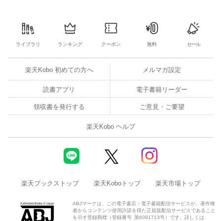
ライブラリ
ランキング
クーポン
無料
セール
楽天Kobo 初めての方へ
メルマガ設定
読書アプリ
電子書籍リーダー
領収書を発行する
ご意見・ご要望
楽天Kobo ヘルプ
楽天ブックストップ
楽天Koboトップ
楽天市場トップ
ABJマークは、この電子書店・電子書籍配信サービスが、著作権
者からコンテンツ使用許諾を得た正規版配信サービスであること
を示す登録商標（登録番号 第6091713号）です。詳しくは