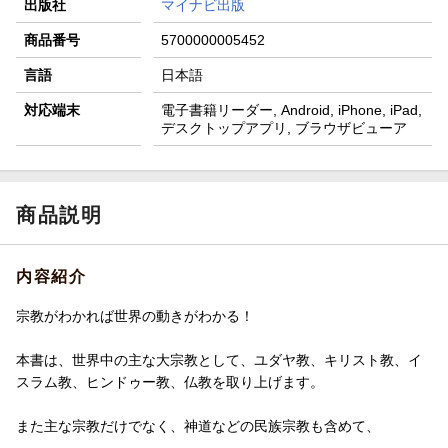
出版社
マイナビ出版
商品番号
5700000005452
言語
日本語
対応端末
電子書籍リーダー, Android, iPhone, iPad,
デスクトップアプリ, ブラウザビューア
商品説明
内容紹介
宗教がわかれば世界の動きがわかる！
本書は、世界中の主な大宗教として、ユダヤ教、キリスト教、イ
スラム教、ヒンドゥー教、仏教を取り上げます。
また主な宗教だけでなく、神道などの民族宗教も含めて、