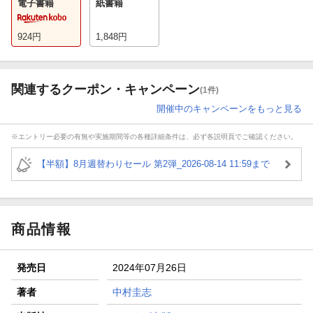
電子書籍
紙書籍
924
円
1,848
円
関連するクーポン・キャンペーン
(1件)
開催中のキャンペーンをもっと見る
※エントリー必要の有無や実施期間等の各種詳細条件は、必ず各説明頁でご確認ください。
【半額】8月週替わりセール 第2弾_2026-08-14 11:59まで
商品情報
発売日
2024年07月26日
著者
中村圭志