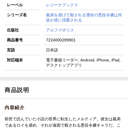
レーベル
レジーナブックス
シリーズ名
義弟を虐げて殺される運命の悪役令嬢は何
故か彼に溺愛される
出版社
アルファポリス
商品番号
7224000289901
言語
日本語
対応端末
電子書籍リーダー, Android, iPhone, iPad,
デスクトップアプリ
商品説明
内容紹介
前世で読んでいた小説の世界に転生したメルティア。彼女は義弟
であるロイを虐め、それが遠因で殺される悪役令嬢キャラだ。こ