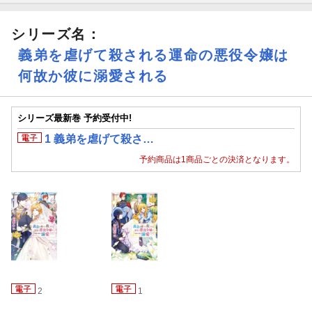
シリーズ名：
義弟を虐げて殺される運命の悪役令嬢は
何故か彼に溺愛される
シリーズ最新巻 予約受付中!
1 義弟を虐げて殺さ…
予約商品は1商品ごとの決済となります。
2
1