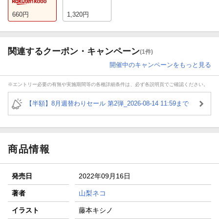
660
円
1,320
円
関連するクーポン・キャンペーン
(1件)
開催中のキャンペーンをもっと見る
※エントリー必要の有無や実施期間等の各種詳細条件は、必ず各説明頁でご確認ください。
【半額】8月週替わりセール 第2弾_2026-08-14 11:59まで
商品情報
発売日
2022年09月16日
著者
山梨ネコ
イラスト
藤本キシノ