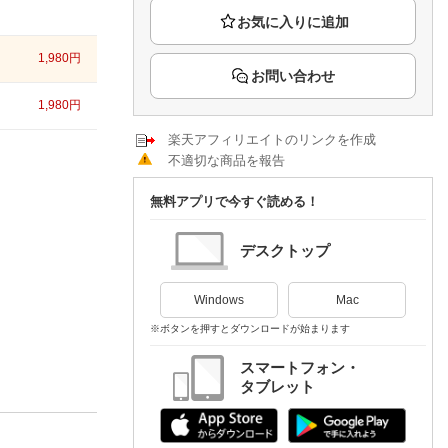
楽天チケット
エンタメニュース
推し楽
1,980
円
お問い合わせ
1,980
円
楽天アフィリエイトのリンクを作成
不適切な商品を報告
無料アプリで今すぐ読める！
デスクトップ
Windows
Mac
※ボタンを押すとダウンロードが始まります
スマートフォン・
タブレット