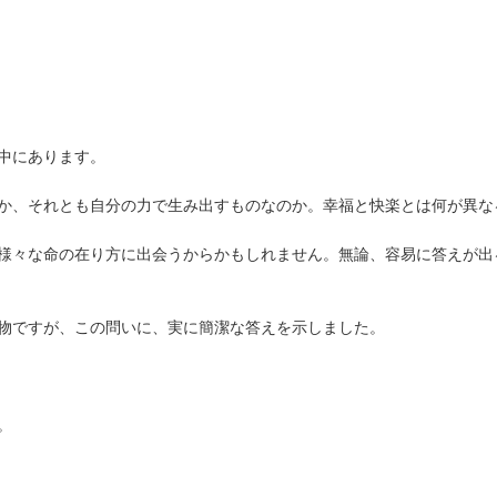
中にあります。
か、それとも自分の力で生み出すものなのか。幸福と快楽とは何が異な
様々な命の在り方に出会うからかもしれません。無論、容易に答えが出
物ですが、この問いに、実に簡潔な答えを示しました。
。