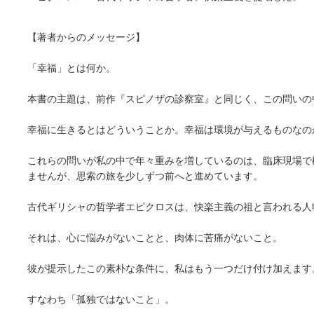
【著者からのメッセージ】
「幸福」とは何か。
本書の主題は、前作『スピノザの診察室』と同じく、この問いの
幸福に生きるとはどういうことか。幸福は環境が与えるものなの
これらの問いが私の中で年々重みを増しているのは、臨床現場で
ませんが、思索の旅を少しずつ前へと進めています。
古代ギリシャの哲学者エピクロスは、快楽主義の祖と言われる人
それは、心に悩みがないことと、肉体に苦痛がないこと。
彼が提示したこの素朴な条件に、私はもう一つだけ付け加えます
すなわち「孤独ではないこと」。