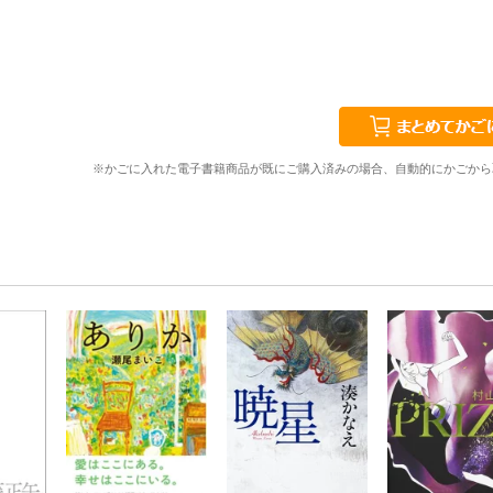
※かごに入れた電子書籍商品が既にご購入済みの場合、自動的にかごから