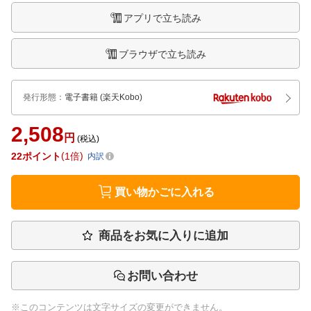
アプリで立ち読み
ブラウザで立ち読み
発行形態
：
電子書籍
(楽天Kobo)
2,508
円
(税込)
22
ポイント
1倍
内訳
買い物かごに入れる
商品をお気に入りに追加
お問い合わせ
※このコンテンツは文字サイズの変更ができません。