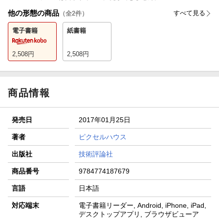
他の形態の商品
すべて見る
（全
2
件）
電子書籍
紙書籍
2,508
円
2,508
円
商品情報
発売日
2017年01月25日
著者
ピクセルハウス
出版社
技術評論社
商品番号
9784774187679
言語
日本語
対応端末
電子書籍リーダー, Android, iPhone, iPad,
デスクトップアプリ, ブラウザビューア