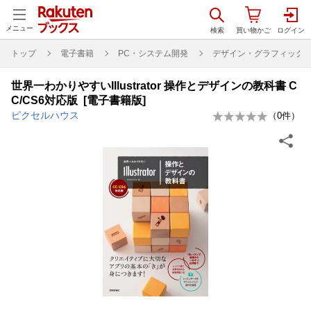
メニュー
トップ
電子書籍
PC・システム開発
デザイン・グラフィック
世界一わかりやすいIllustrator 操作とデザインの教科書 C
C/CS6対応版 [電子書籍版]
ピクセルハウス
（
0
件）