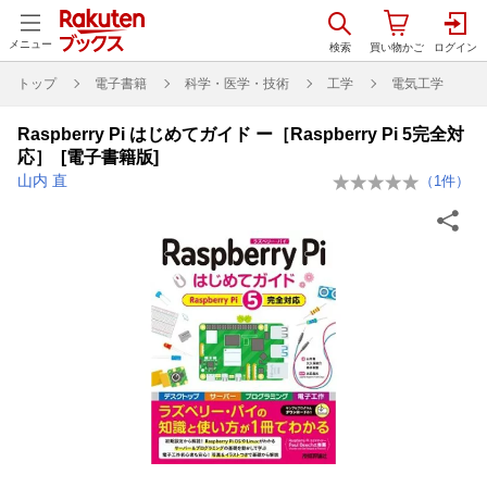
メニュー
トップ
電子書籍
科学・医学・技術
工学
電気工学
Raspberry Pi はじめてガイド ー［Raspberry Pi 5完全対
応］ [電子書籍版]
山内 直
（
1
件）