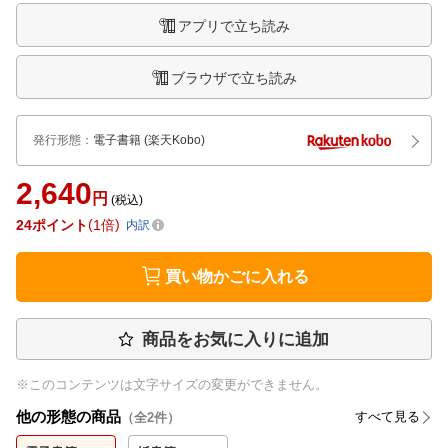
アプリで立ち読み
ブラウザで立ち読み
発行形態
：
電子書籍
(楽天Kobo)
2,640
円
(税込)
24
ポイント
1倍
内訳
買い物かごに入れる
商品をお気に入りに追加
※このコンテンツは文字サイズの変更ができません。
他の形態の商品
すべて見る
（全
2
件）