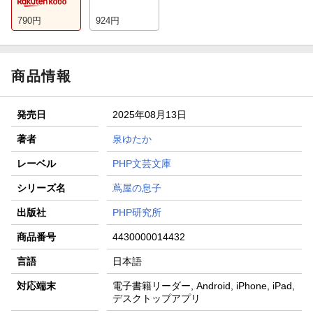
790
円
924
円
商品情報
発売日
2025年08月13日
著者
泉ゆたか
レーベル
PHP文芸文庫
シリーズ名
蔦屋の息子
出版社
PHP研究所
商品番号
4430000014432
言語
日本語
対応端末
電子書籍リーダー, Android, iPhone, iPad,
デスクトップアプリ