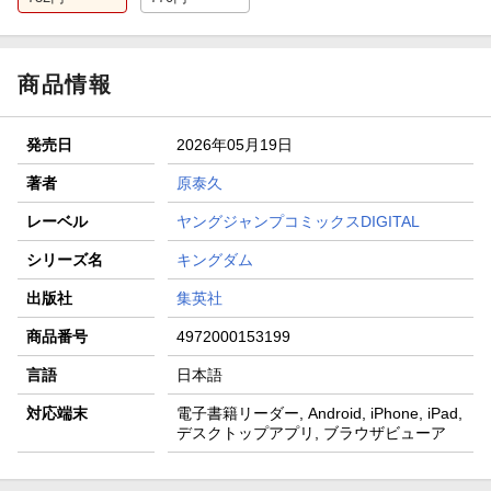
商品情報
発売日
2026年05月19日
著者
原泰久
レーベル
ヤングジャンプコミックスDIGITAL
シリーズ名
キングダム
出版社
集英社
商品番号
4972000153199
言語
日本語
対応端末
電子書籍リーダー, Android, iPhone, iPad,
デスクトップアプリ, ブラウザビューア