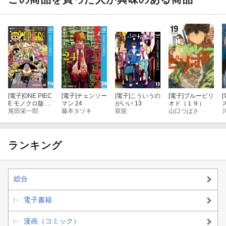
[電子]
ONE PIEC
[電子]
チェンソー
[電子]
こういうの
[電子]
ブルーピリ
[
E モノクロ版 11
マン 24
がいい 13
オド（１９）
4
尾田栄一郎
藤本タツキ
双龍
山口つばさ
ランキング
総合
電子書籍
漫画（コミック）