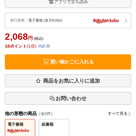
アプリで立ち読み
発行形態
：
電子書籍
(楽天Kobo)
2,068
円
(税込)
18
ポイント
1倍
内訳
買い物かごに入れる
商品をお気に入りに追加
お問い合わせ
他の形態の商品
すべて見る
（全
2
件）
電子書籍
紙書籍