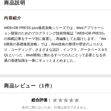
商品説明
内容紹介
WEB+DB PRESS plus徹底攻略シリーズでは，Webアプリケーシ
ョン開発のためのプログラミング技術情報誌『WEB+DB PRESS』
の掲載記事をテーマ別に厳選し，再編集してお届けします。『We
b開発の基礎徹底攻略』では，Web技術の整理や歴史のふりかえ
り，コーディング，さまざまな設計，インフラ，データベース＆S
QLといった，Web開発に携わるすべての人にとって必要となる共
通の基礎知識を一冊にギュッとまとめました。
商品レビュー（1件）
総合評価：
条件に満たないため、評価は表示できません。