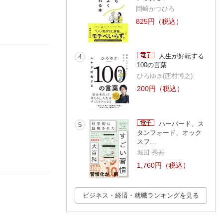
岡崎かつひろ
825円（税込）
人生が好転する
4
100の言葉
ひろゆき(西村博之)
200円（税込）
ハーバード、ス
5
タンフォード、オック
スフ…
堀田 秀吾
1,760円（税込）
ビジネス・経済・就職ランキングを見る