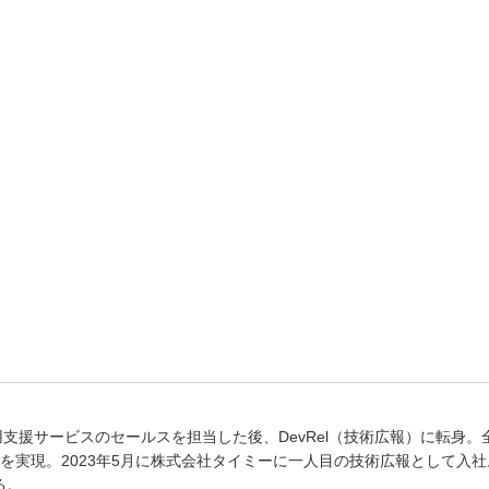
用支援サービスのセールスを担当した後、DevRel（技術広報）に転身。全
ィの成長を実現。2023年5月に株式会社タイミーに一人目の技術広報として入
る。