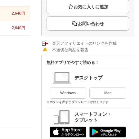
楽天チケット
エンタメニュース
2,640
円
推し楽
お問い合わせ
2,640
円
楽天アフィリエイトのリンクを作成
不適切な商品を報告
無料アプリで今すぐ読める！
デスクトップ
Windows
Mac
※ボタンを押すとダウンロードが始まります
スマートフォン・
タブレット