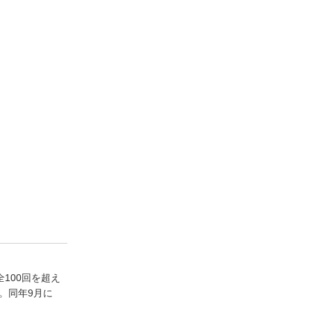
100回を超え
社。同年9月に