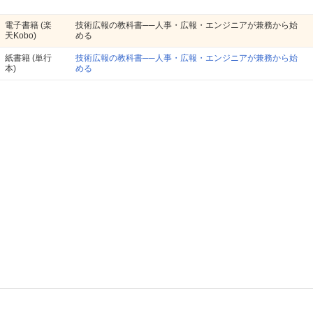
電子書籍
(楽
技術広報の教科書──人事・広報・エンジニアが兼務から始
天Kobo)
める
紙書籍
(単行
技術広報の教科書──人事・広報・エンジニアが兼務から始
本)
める