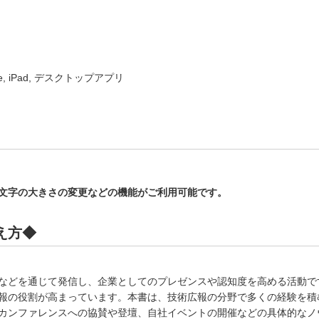
ne, iPad, デスクトップアプリ
文字の大きさの変更などの機能がご利用可能です。
え方◆
などを通じて発信し、企業としてのプレゼンスや認知度を高める活動で
報の役割が高まっています。本書は、技術広報の分野で多くの経験を積
カンファレンスへの協賛や登壇、自社イベントの開催などの具体的なノ