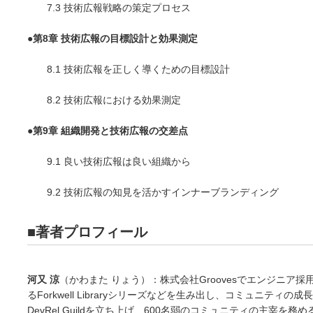
7.3 技術広報戦略の策定プロセス
●
第8章 技術広報の目標設計と効果測定
8.1 技術広報を正しく導くための目標設計
8.2 技術広報における効果測定
●
第9章 組織開発と技術広報の交差点
9.1 良い技術広報は良い組織から
9.2 技術広報の知見を活かすインナーブランディング
■著者プロフィール
河又 涼
（かわまた りょう）：株式会社Groovesでエンジニア採
るForkwell Libraryシリーズなどを生み出し、コミュニテ
DevRel Guildを立ち上げ、600名弱のコミュニティの主宰を務め