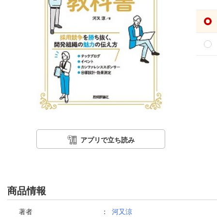
アプリで立ち読み
商品情報
著者
：
河又涼