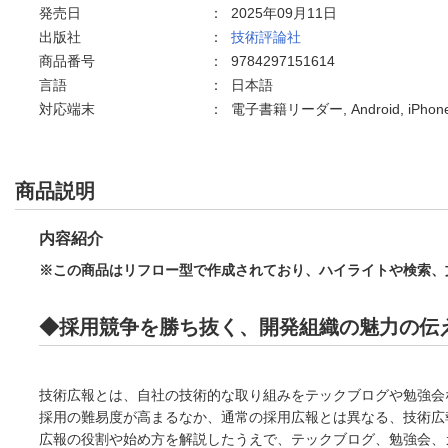
発売日
：
2025年09月11日
出版社
：
技術評論社
商品番号
：
9784297151614
言語
：
日本語
対応端末
：
電子書籍リーダー, Android, iPho
商品説明
内容紹介
※この商品はリフロー型で作成されており、ハイライトや検索、
◆採用競争を勝ち抜く、開発組織の魅力の伝
技術広報とは、自社の技術的な取り組みをテックブログや勉強会
採用の難易度が高まるなか、通常の採用広報とは異なる、技術広
広報の役割や始め方を解説したうえで、テックブログ、勉強会、