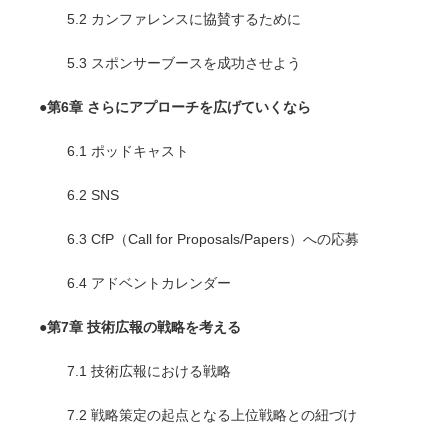
5.2 カンファレンスに協賛するために
5.3 スポンサーブースを成功させよう
●
第6章 さらにアプローチを広げていくなら
6.1 ポッドキャスト
6.2 SNS
6.3 CfP（Call for Proposals/Papers）への応募
6.4 アドベントカレンダー
●
第7章 技術広報の戦略を考える
7.1 技術広報における戦略
7.2 戦略策定の起点となる上位戦略との紐づけ