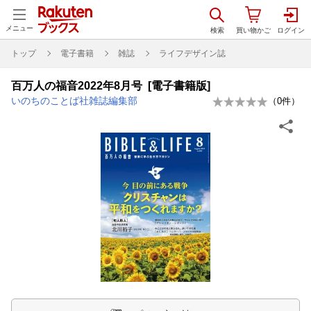
メニュー
トップ
電子書籍
雑誌
ライフデザイン誌
百万人の福音2022年8月号 [電子書籍版]
いのちのことば社雑誌編集部
（
0
件）