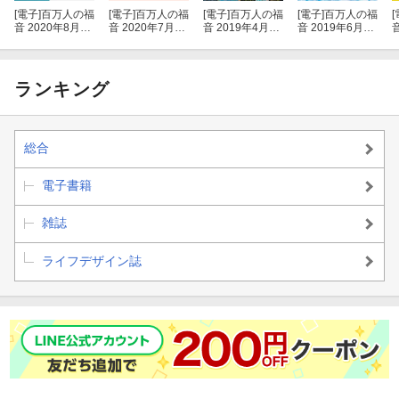
[電子]
百万人の福
[電子]
百万人の福
[電子]
百万人の福
[電子]
百万人の福
[
音 2020年8月号
音 2020年7月号
音 2019年4月号
音 2019年6月号
[雑誌]
[雑誌]
[雑誌]
[雑誌]
ランキング
総合
電子書籍
雑誌
ライフデザイン誌