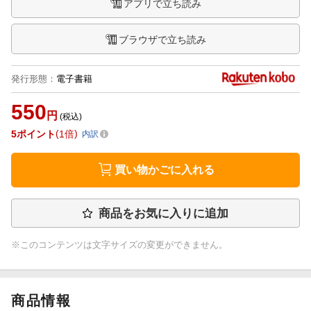
アプリで立ち読み
ブラウザで立ち読み
発行形態
：
電子書籍
550
円
(税込)
5
ポイント
1倍
内訳
買い物かごに入れる
商品をお気に入りに追加
※このコンテンツは文字サイズの変更ができません。
商品情報