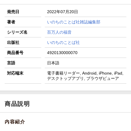
発売日
2022年07月20日
著者
いのちのことば社雑誌編集部
シリーズ名
百万人の福音
出版社
いのちのことば社
商品番号
4920130000070
言語
日本語
対応端末
電子書籍リーダー, Android, iPhone, iPad,
デスクトップアプリ, ブラウザビューア
商品説明
内容紹介