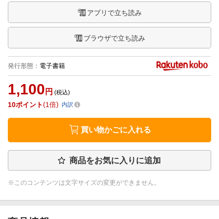
アプリで立ち読み
ブラウザで立ち読み
発行形態
：
電子書籍
1,100
円
(税込)
10
ポイント
1倍
内訳
買い物かごに入れる
商品をお気に入りに追加
※このコンテンツは文字サイズの変更ができません。