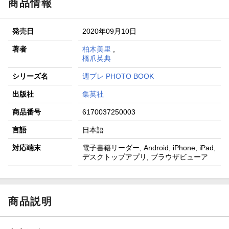
商品情報
発売日
2020年09月10日
著者
柏木美里
,
橋爪英典
シリーズ名
週プレ PHOTO BOOK
出版社
集英社
商品番号
6170037250003
言語
日本語
対応端末
電子書籍リーダー, Android, iPhone, iPad,
デスクトップアプリ, ブラウザビューア
商品説明