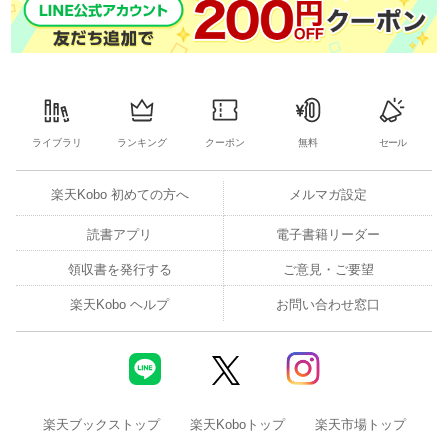
ライブラリ
ランキング
クーポン
無料
セール
楽天Kobo 初めての方へ
メルマガ設定
読書アプリ
電子書籍リーダー
領収書を発行する
ご意見・ご要望
楽天Kobo ヘルプ
お問い合わせ窓口
楽天ブックストップ
楽天Koboトップ
楽天市場トップ