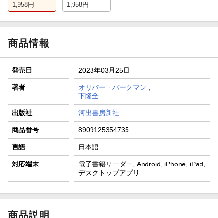
1,958
円
1,958
円
商品情報
発売日
2023年03月25日
著者
オリバー・バークマン
,
下隆全
出版社
河出書房新社
商品番号
8909125354735
言語
日本語
対応端末
電子書籍リーダー, Android, iPhone, iPad,
デスクトップアプリ
商品説明