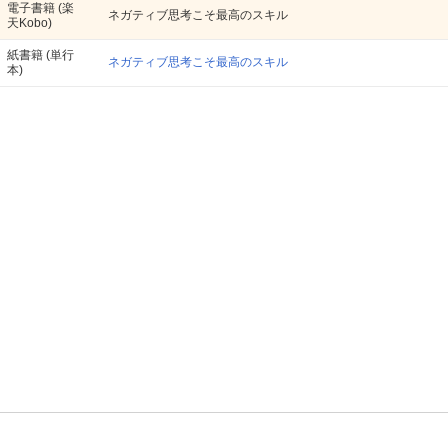
電子書籍
(楽
ネガティブ思考こそ最高のスキル
天Kobo)
紙書籍
(単行
ネガティブ思考こそ最高のスキル
本)