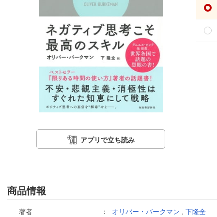
アプリで立ち読み
商品情報
著者
：
オリバー・バークマン
,
下隆全