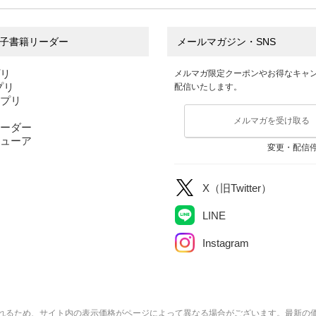
のため
オリバー・バークマン
案
子書籍リーダー
メールマガジン・SNS
プリ
メルマガ限定クーポンやお得なキャ
アプリ
配信いたします。
アプリ
メルマガを受け取る
ーダー
ューア
変更・配信
X（旧Twitter）
LINE
Instagram
れるため、サイト内の表示価格がページによって異なる場合がございます。最新の