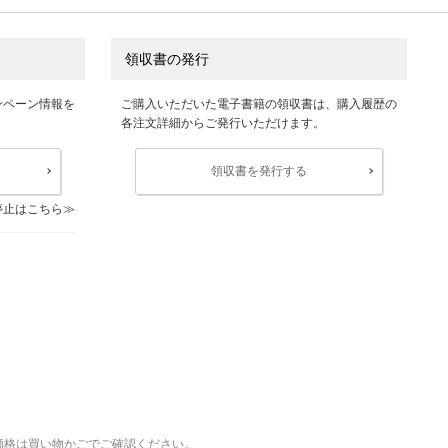
領収書の発行
ンペーン情報を
ご購入いただいた電子書籍の領収書は、購入履歴の
各注文詳細からご発行いただけます。
領収書を発行する
停止はこちら
価格は買い物かごでご確認ください。