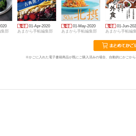
2020
01-Apr-2020
01-May-2020
01-Jun-20
編集部
あまから手帖編集部
あまから手帖編集部
あまから手帖編
※かごに入れた電子書籍商品が既にご購入済みの場合、自動的にかごから