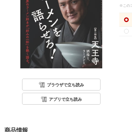
※この
ブラウザで立ち読み
アプリで立ち読み
商品情報