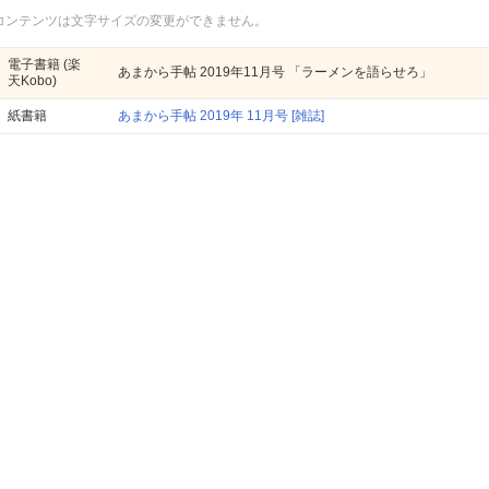
コンテンツは文字サイズの変更ができません。
電子書籍
(楽
あまから手帖 2019年11月号 「ラーメンを語らせろ」
天Kobo)
紙書籍
あまから手帖 2019年 11月号 [雑誌]