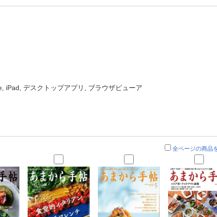
one, iPad, デスクトップアプリ, ブラウザビューア
全ページの商品