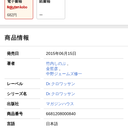
電子書籍
紙書籍
682
円
ー
商品情報
発売日
2015年06月15日
著者
竹内しのぶ
,
金哲彦
,
中野ジェームズ修一
レーベル
Dr.クロワッサン
シリーズ名
Dr.クロワッサン
出版社
マガジンハウス
商品番号
6681208000840
言語
日本語