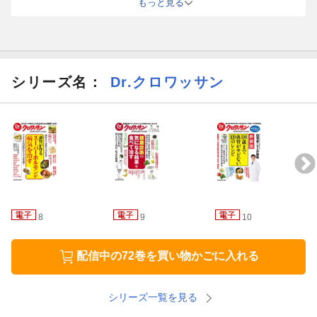
もっと見る
て、内容が良いか悪いかも分からない。
雑誌を電子書籍にするときは小さな字もくっきりとさせてほしい。
シリーズ名：
Dr.クロワッサン
8
9
10
配信中の72巻を買い物かごに入れる
シリーズ一覧を見る