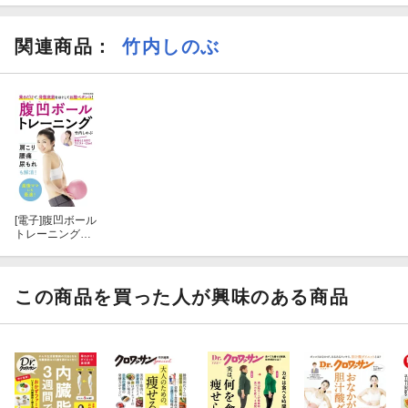
関連商品
：
竹内しのぶ
[電子]
腹凹ボール
トレーニング＜
ボールなし＞
この商品を買った人が興味のある商品