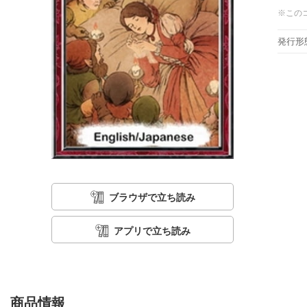
※この
発行形
ブラウザで立ち読み
アプリで立ち読み
商品情報