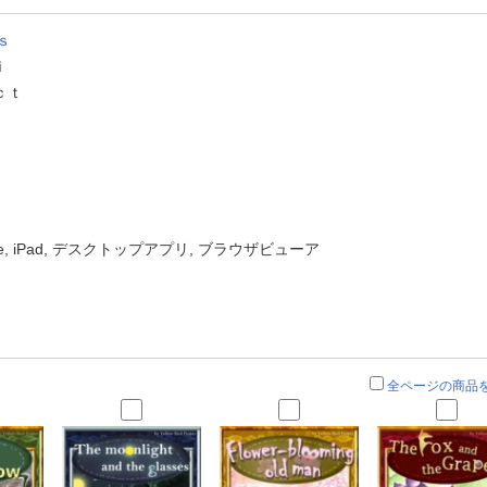
ｓ
ｉ
ｃｔ
one, iPad, デスクトップアプリ, ブラウザビューア
全ページの商品