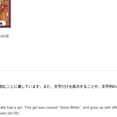
語/英
読むことに適しています。また、文字だけを拡大することや、文字列の
語/英
nally had a girl. This girl was named “Snow White”, and grew up with aff
iBooks,Vol 39）