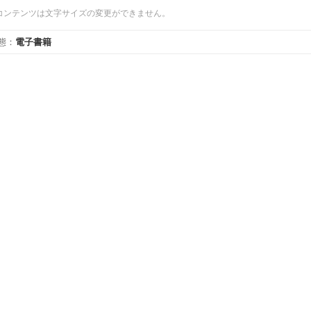
コンテンツは文字サイズの変更ができません。
態
：
電子書籍