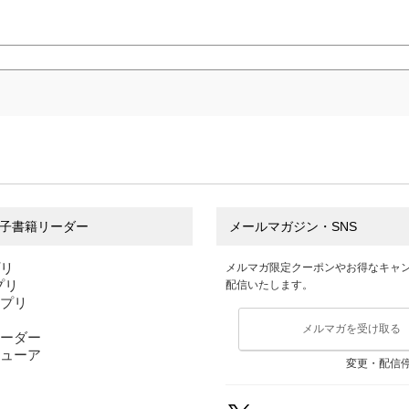
子書籍リーダー
メールマガジン・SNS
プリ
メルマガ限定クーポンやお得なキャ
アプリ
配信いたします。
アプリ
メルマガを受け取る
ーダー
ューア
変更・配信