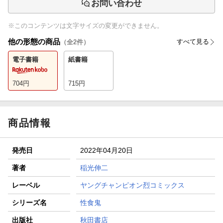
お問い合わせ
※このコンテンツは文字サイズの変更ができません。
他の形態の商品
すべて見る
（全
2
件）
電子書籍
紙書籍
704
円
715
円
商品情報
発売日
2022年04月20日
著者
稲光伸二
レーベル
ヤングチャンピオン烈コミックス
シリーズ名
性食鬼
出版社
秋田書店