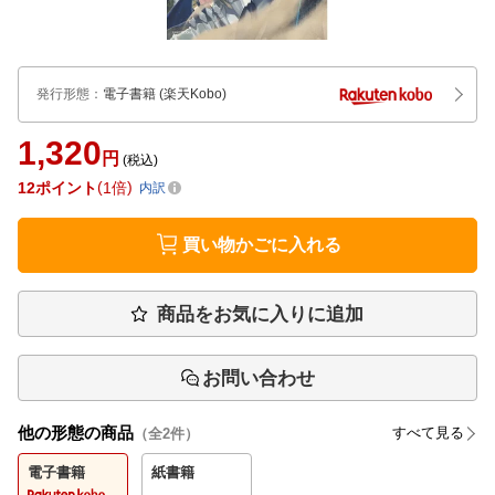
発行形態
：
電子書籍
(楽天Kobo)
1,320
円
(税込)
12
ポイント
1倍
内訳
買い物かごに入れる
商品をお気に入りに追加
お問い合わせ
他の形態の商品
すべて見る
（全
2
件）
電子書籍
紙書籍