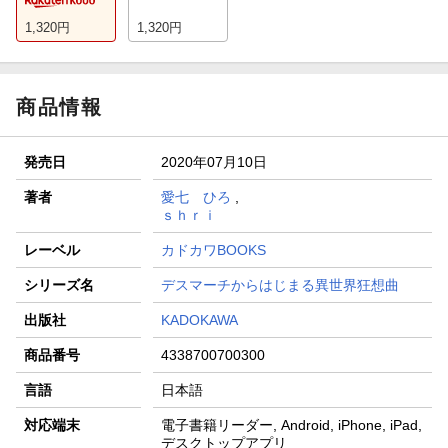
1,320
円
1,320
円
商品情報
発売日
2020年07月10日
著者
愛七 ひろ
,
ｓｈｒｉ
レーベル
カドカワBOOKS
シリーズ名
デスマーチからはじまる異世界狂想曲
出版社
KADOKAWA
商品番号
4338700700300
言語
日本語
対応端末
電子書籍リーダー, Android, iPhone, iPad,
デスクトップアプリ