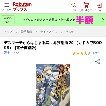
メニュー
トップ
電子書籍
ライトノベル
その他
デスマーチからはじまる異世界狂想曲 20 （カドカワBOO
KS） [電子書籍版]
愛七 ひろ
（
3
件）