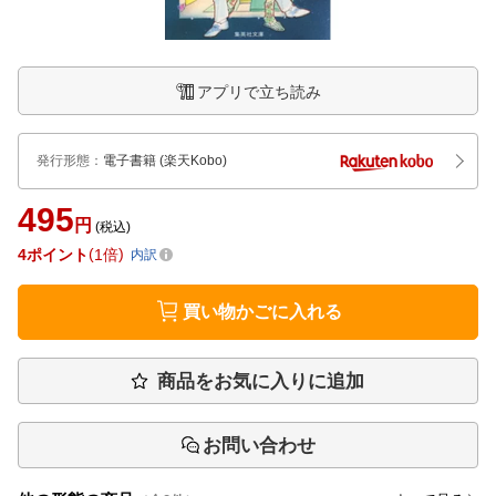
アプリで立ち読み
発行形態
：
電子書籍
(楽天Kobo)
495
円
(税込)
4
ポイント
1倍
内訳
買い物かごに入れる
商品をお気に入りに追加
お問い合わせ