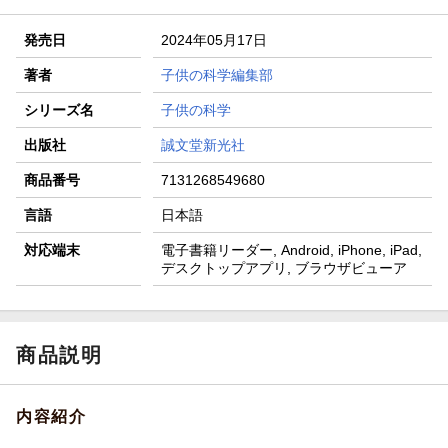
発売日
2024年05月17日
著者
子供の科学編集部
シリーズ名
子供の科学
出版社
誠文堂新光社
商品番号
7131268549680
言語
日本語
対応端末
電子書籍リーダー, Android, iPhone, iPad,
デスクトップアプリ, ブラウザビューア
商品説明
内容紹介