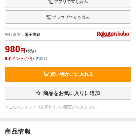
アプリで立ち読み
ブラウザで立ち読み
発行形態
：
電子書籍
980
円
(税込)
8
ポイント
1倍
内訳
買い物かごに入れる
商品をお気に入りに追加
※このコンテンツは文字サイズの変更ができません。
商品情報