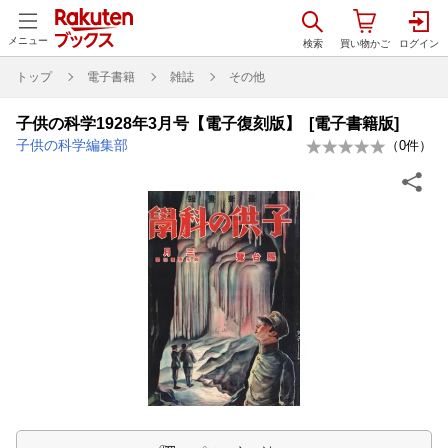
メニュー
トップ
電子書籍
雑誌
その他
子供の科学1928年3月号【電子復刻版】 [電子書籍版]
子供の科学編集部
（
0
件）