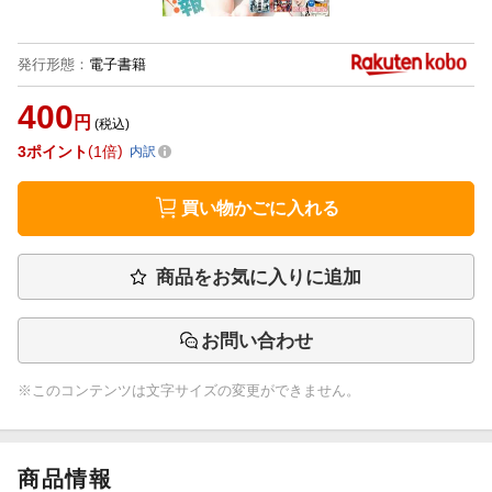
発行形態
：
電子書籍
400
円
(税込)
3
ポイント
1倍
内訳
買い物かごに入れる
商品をお気に入りに追加
お問い合わせ
※このコンテンツは文字サイズの変更ができません。
商品情報