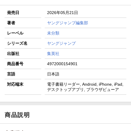
発売日
2026年05月21日
著者
ヤングジャンプ編集部
レーベル
未分類
シリーズ名
ヤングジャンプ
出版社
集英社
商品番号
4972000154901
言語
日本語
対応端末
電子書籍リーダー, Android, iPhone, iPad,
デスクトップアプリ, ブラウザビューア
商品説明