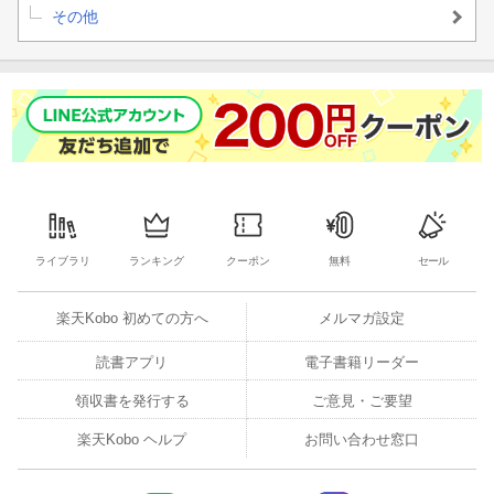
その他
ライブラリ
ランキング
クーポン
無料
セール
楽天Kobo 初めての方へ
メルマガ設定
読書アプリ
電子書籍リーダー
領収書を発行する
ご意見・ご要望
楽天Kobo ヘルプ
お問い合わせ窓口