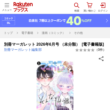
メニュー
トップ
電子書籍
漫画（コミック）
その他
別冊マーガレット 2026年6月号 （未分類） [電子書籍版]
別冊マーガレット編集部
（
0
件）