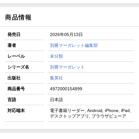
商品情報
発売日
2026年05月13日
著者
別冊マーガレット編集部
レーベル
未分類
シリーズ名
別冊マーガレット
出版社
集英社
商品番号
4972000154899
言語
日本語
対応端末
電子書籍リーダー, Android, iPhone, iPad,
デスクトップアプリ, ブラウザビューア