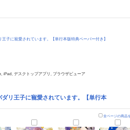
リ王子に寵愛されています。【単行本版特典ペーパー付き】
one, iPad, デスクトップアプリ, ブラウザビューア
パダリ王子に寵愛されています。【単行本
全ページの商品