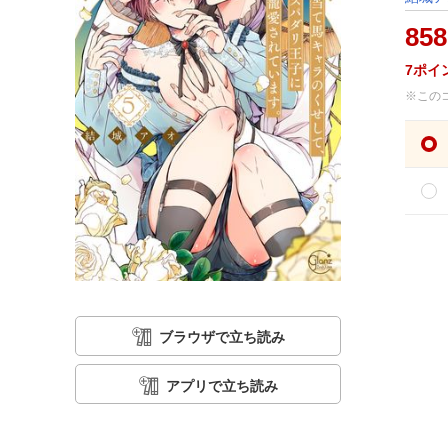
858
7
ポイ
※この
ブラウザで立ち読み
アプリで立ち読み