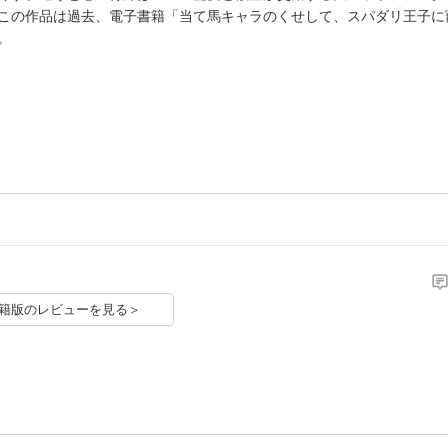
この作品は過去、電子書籍「当て馬キャラのくせして、スパダリ王子に
。
籍版のレビューを見る＞