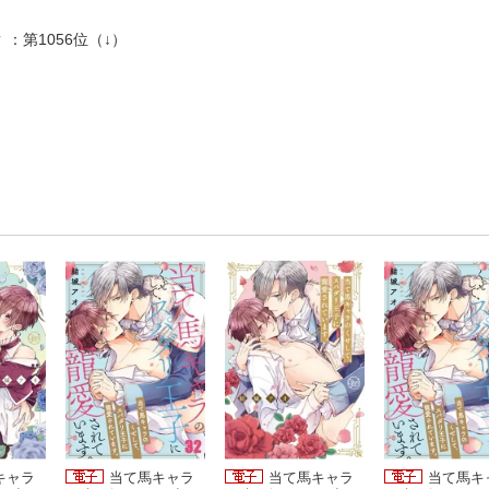
ク
：第1056位（↓）
キャラ
当て馬キャラ
当て馬キャラ
当て馬キ