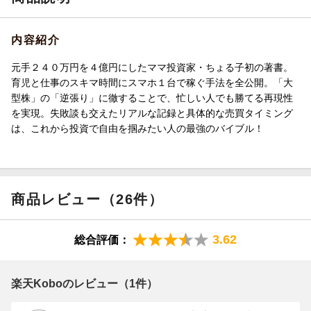
内容紹介
元手２４０万円を４億円にしたママ投資家・ちょる子初の著書。
育児と仕事のスキマ時間にスマホ１台で稼ぐ手法を全公開。「大
型株」の「逆張り」に徹することで、忙しい人でも勝てる再現性
を実現。失敗談も交えたリアルな記録と具体的な売買タイミング
は、これから投資で自由を掴みたい人の最強のバイブル！
商品レビュー（26件）
3.62
総合評価：
楽天Koboのレビュー（1件）