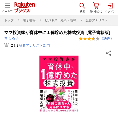
メニュー
トップ
電子書籍
ビジネス・経済・就職
証券アナリスト
ママ投資家が育休中に１億貯めた株式投資 [電子書籍版]
ちょる子
（
26
件）
2
(↓)
証券アナリスト部門