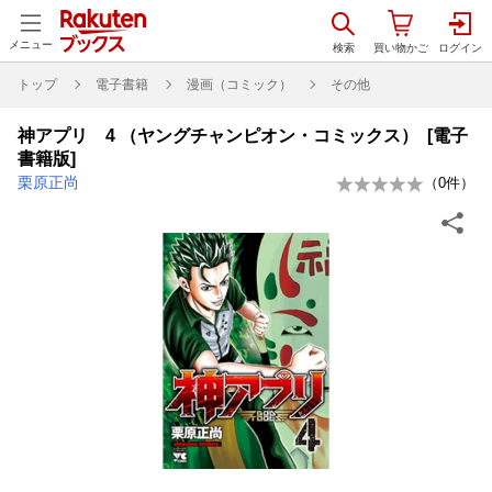
メニュー
トップ
電子書籍
漫画（コミック）
その他
神アプリ 4 （ヤングチャンピオン・コミックス） [電子
書籍版]
栗原正尚
（
0
件）