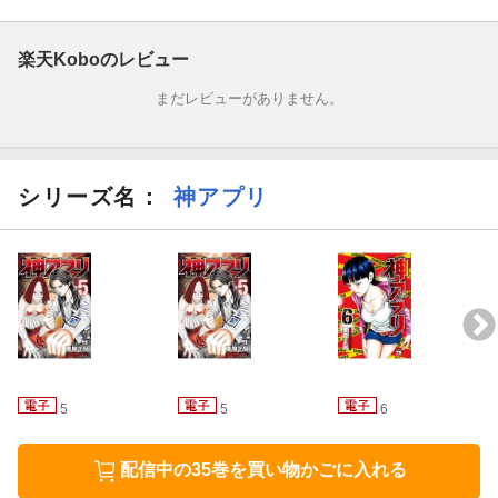
楽天Koboのレビュー
まだレビューがありません。
シリーズ名：
神アプリ
5
5
6
配信中の35巻を買い物かごに入れる