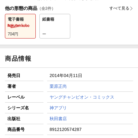
他の形態の商品
すべて見る
（全
2
件）
電子書籍
紙書籍
704
円
ー
商品情報
発売日
2014年04月11日
著者
栗原正尚
レーベル
ヤングチャンピオン・コミックス
シリーズ名
神アプリ
出版社
秋田書店
商品番号
8912120574287