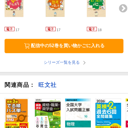
17
17
18
配信中の52巻を買い物かごに入れる
シリーズ一覧を見る
関連商品
：
旺文社