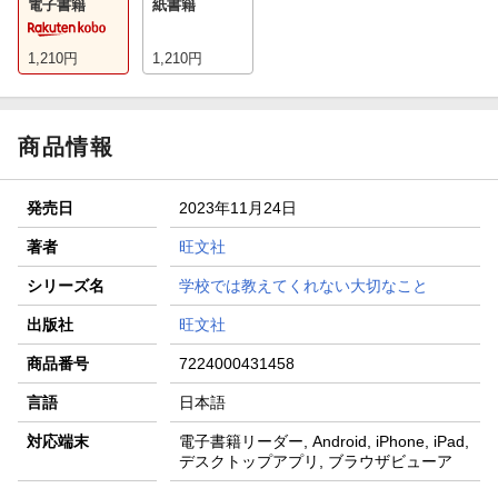
電子書籍
紙書籍
1,210
円
1,210
円
商品情報
発売日
2023年11月24日
著者
旺文社
シリーズ名
学校では教えてくれない大切なこと
出版社
旺文社
商品番号
7224000431458
言語
日本語
対応端末
電子書籍リーダー, Android, iPhone, iPad,
デスクトップアプリ, ブラウザビューア