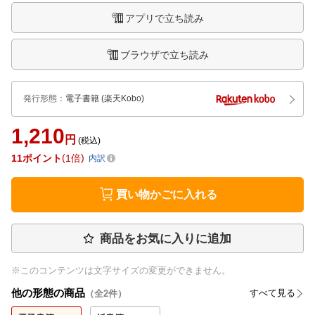
アプリで立ち読み
ブラウザで立ち読み
発行形態
：
電子書籍
(楽天Kobo)
1,210
円
(税込)
11
ポイント
1倍
内訳
買い物かごに入れる
商品をお気に入りに追加
※このコンテンツは文字サイズの変更ができません。
他の形態の商品
すべて見る
（全
2
件）