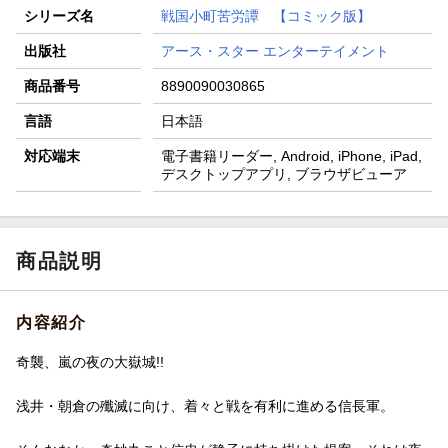
シリーズ名
戦国小町苦労譚 【コミック版】
出版社
アース・スター エンターテイメント
商品番号
8890090030865
言語
日本語
対応端末
電子書籍リーダー, Android, iPhone, iPad,
デスクトップアプリ, ブラウザビューア
商品説明
内容紹介
奇襲、嵐の夜の大嶽城!!
浅井・朝倉の殲滅に向け、着々と戦を有利に進める信長軍。