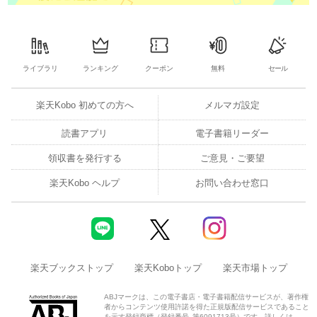
ライブラリ
ランキング
クーポン
無料
セール
楽天Kobo 初めての方へ
メルマガ設定
読書アプリ
電子書籍リーダー
領収書を発行する
ご意見・ご要望
楽天Kobo ヘルプ
お問い合わせ窓口
楽天ブックストップ
楽天Koboトップ
楽天市場トップ
ABJマークは、この電子書店・電子書籍配信サービスが、著作権
者からコンテンツ使用許諾を得た正規版配信サービスであること
を示す登録商標（登録番号 第6091713号）です。詳しくは