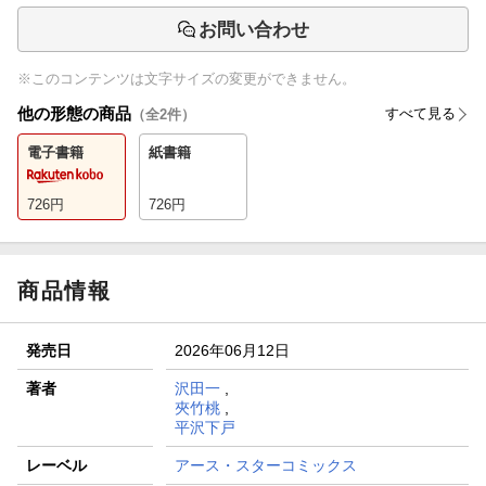
お問い合わせ
※このコンテンツは文字サイズの変更ができません。
他の形態の商品
すべて見る
（全
2
件）
電子書籍
紙書籍
726
円
726
円
商品情報
発売日
2026年06月12日
著者
沢田一
,
夾竹桃
,
平沢下戸
レーベル
アース・スターコミックス