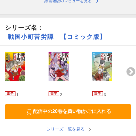
紙書籍版のレビューを見る
シリーズ名：
戦国小町苦労譚 【コミック版】
1
2
3
配信中の20巻を買い物かごに入れる
シリーズ一覧を見る