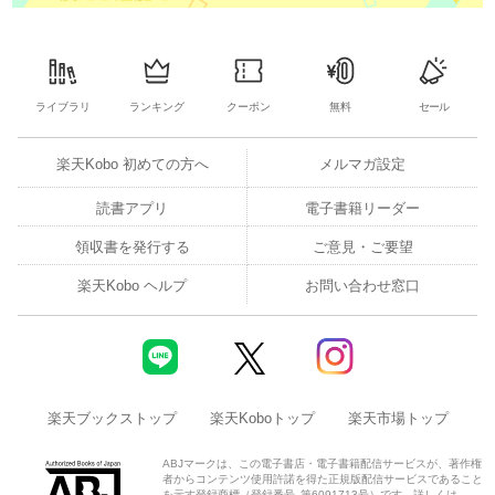
ライブラリ
ランキング
クーポン
無料
セール
楽天Kobo 初めての方へ
メルマガ設定
読書アプリ
電子書籍リーダー
領収書を発行する
ご意見・ご要望
楽天Kobo ヘルプ
お問い合わせ窓口
楽天ブックストップ
楽天Koboトップ
楽天市場トップ
ABJマークは、この電子書店・電子書籍配信サービスが、著作権
者からコンテンツ使用許諾を得た正規版配信サービスであること
を示す登録商標（登録番号 第6091713号）です。詳しくは