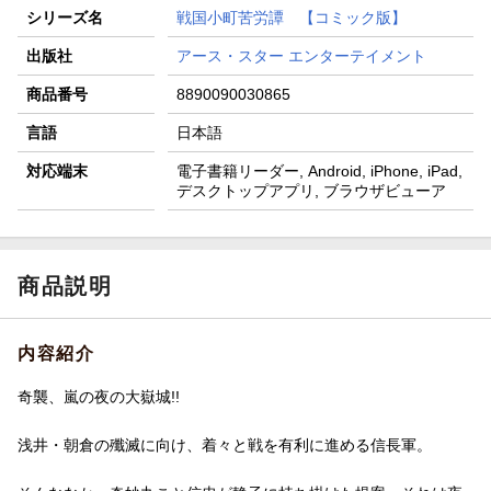
シリーズ名
戦国小町苦労譚 【コミック版】
出版社
アース・スター エンターテイメント
商品番号
8890090030865
言語
日本語
対応端末
電子書籍リーダー, Android, iPhone, iPad,
デスクトップアプリ, ブラウザビューア
商品説明
内容紹介
奇襲、嵐の夜の大嶽城!!
浅井・朝倉の殲滅に向け、着々と戦を有利に進める信長軍。