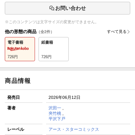
お問い合わせ
※このコンテンツは文字サイズの変更ができません。
他の形態の商品
すべて見る
（全
2
件）
電子書籍
紙書籍
726
円
726
円
商品情報
発売日
2026年06月12日
著者
沢田一
,
夾竹桃
,
平沢下戸
レーベル
アース・スターコミックス