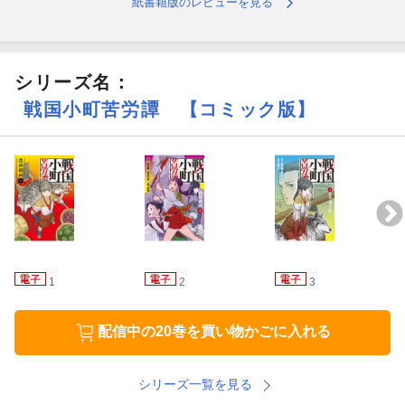
紙書籍版のレビューを見る
シリーズ名：
戦国小町苦労譚 【コミック版】
1
2
3
配信中の20巻を買い物かごに入れる
シリーズ一覧を見る