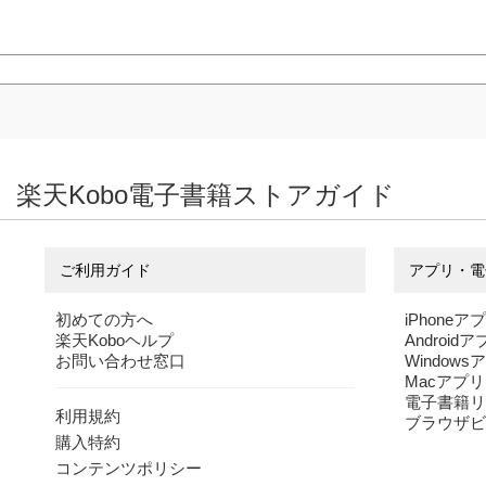
楽天Kobo電子書籍ストアガイド
ご利用ガイド
アプリ・電
初めての方へ
iPhoneア
楽天Koboヘルプ
Android
お問い合わせ窓口
Windows
Macアプリ
電子書籍リ
利用規約
ブラウザビ
購入特約
コンテンツポリシー