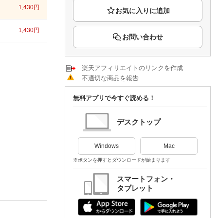
楽天チケット
1,430
円
エンタメニュース
推し楽
1,430
円
お問い合わせ
楽天アフィリエイトのリンクを作成
不適切な商品を報告
無料アプリで今すぐ読める！
デスクトップ
Windows
Mac
※ボタンを押すとダウンロードが始まります
スマートフォン・
タブレット