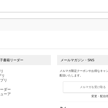
子書籍リーダー
メールマガジン・SNS
プリ
メルマガ限定クーポンやお得なキャ
アプリ
配信いたします。
アプリ
メルマガを受け取る
ーダー
ューア
変更・配信