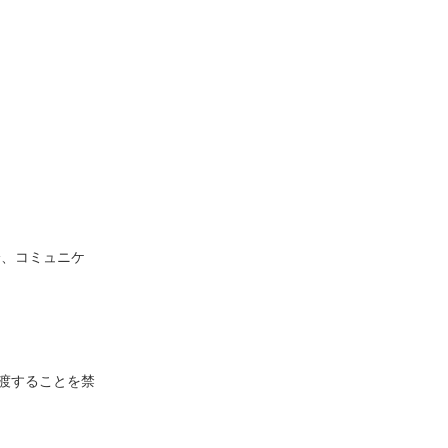
論、コミュニケ
渡することを禁