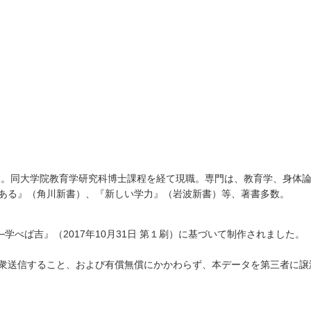
卒業。同大学院教育学研究科博士課程を経て現職。専門は、教育学、身体
ある』（角川新書）、『新しい学力』（岩波新書）等、著書多数。
学べば吉』（2017年10月31日 第１刷）に基づいて制作されました。
衆送信すること、および有償無償にかかわらず、本データを第三者に譲