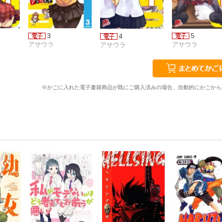
3
5
4
アサウラ
アサウラ
アサウラ
※かごに入れた電子書籍商品が既にご購入済みの場合、自動的にかごから