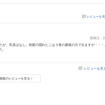
レビューを見
投稿日：20
たが、乳首はなし。前髪の隠れたこは３巻の最後の方で出ますが・・・
た。
レビューを見
籍版のレビューを見る＞