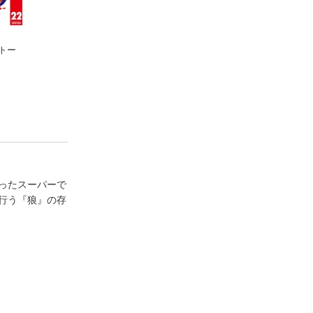
ルトー
NARUTOーナルトー
NARUTOーナルトー
NARUTOーナル
カラー版 21
カラー版 18
カラー版 19
岸本斉史
岸本斉史
岸本斉史
ったスーパーで
行う『狼』の存