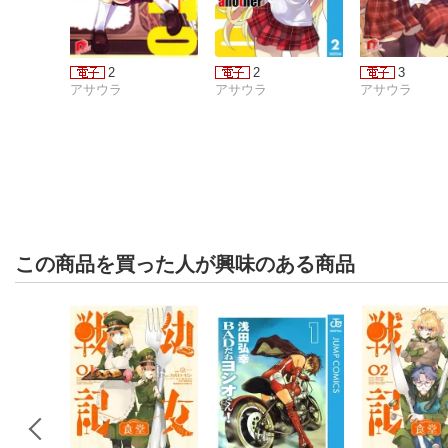
2
2
3
アサウラ
アサウラ
アサウラ
この商品を買った人が興味のある商品