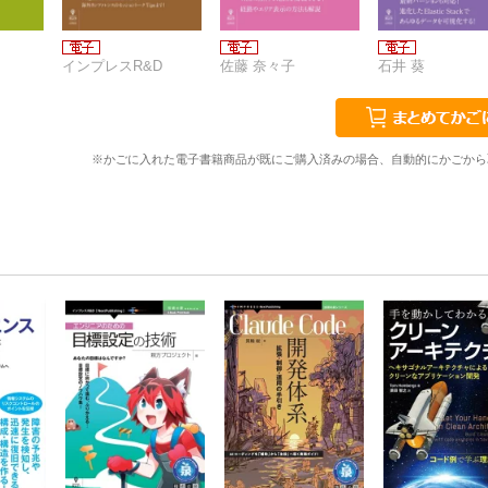
インプレスR&D
佐藤 奈々子
石井 葵
※かごに入れた電子書籍商品が既にご購入済みの場合、自動的にかごから