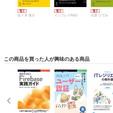
佐々木 俊介
インプレスR&D
石原 ひでみ
この商品を買った人が興味のある商品