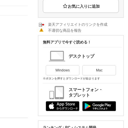
楽天チケット
エンタメニュース
推し楽
楽天アフィリエイトのリンクを作成
不適切な商品を報告
無料アプリで今すぐ読める！
デスクトップ
Windows
Mac
※ボタンを押すとダウンロードが始まります
スマートフォン・
タブレット
ランキング：PC・システム開発