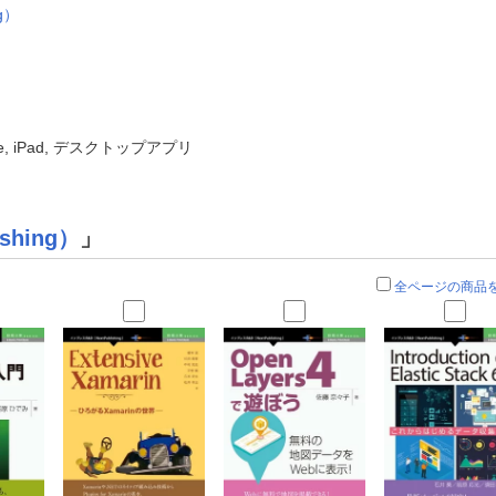
g）
ne, iPad, デスクトップアプリ
shing）
」
全ページの商品