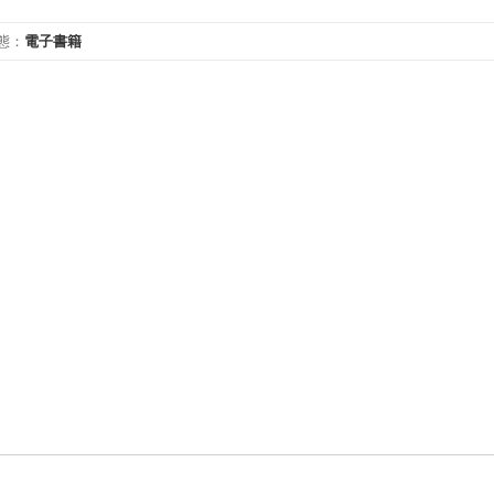
態
：
電子書籍