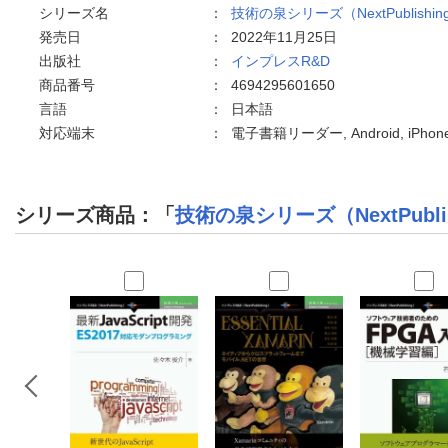
シリーズ名
：
技術の泉シリーズ（NextPublishin
発売日
：
2022年11月25日
出版社
：
インプレスR&D
商品番号
：
4694295601650
言語
：
日本語
対応端末
：
電子書籍リーダー, Android, iPho
シリーズ商品：「
技術の泉シリーズ（NextPubli