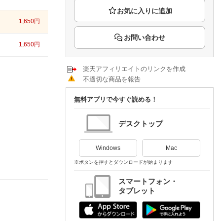
楽天チケット
エンタメニュース
1,650
円
推し楽
お問い合わせ
1,650
円
楽天アフィリエイトのリンクを作成
不適切な商品を報告
無料アプリで今すぐ読める！
デスクトップ
Windows
Mac
※ボタンを押すとダウンロードが始まります
スマートフォン・
タブレット