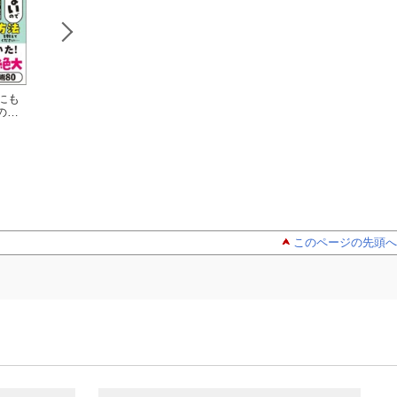
にも
消え去れアン
これならわか
【電子特典
で 3
ドロイド （1）
る〈スッキリ図解〉
付】万年不調から
ション
鈴木真澄
障害者総合支援法 第3
二本柳 覚
けだす がんばら
竹内絢香
教え
版
ご自愛
このページの先頭へ