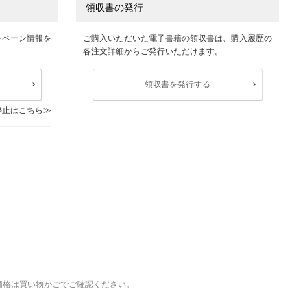
領収書の発行
ンペーン情報を
ご購入いただいた電子書籍の領収書は、購入履歴の
各注文詳細からご発行いただけます。
領収書を発行する
停止はこちら
価格は買い物かごでご確認ください。