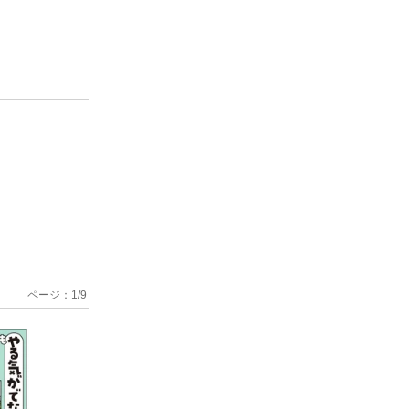
ページ：
1
/
9