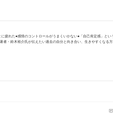
とに疲れた●感情のコントロールがうまくいかない●「自己肯定感」とい
』著者・鈴木裕介氏が伝えたい過去の自分と向き合い、生きやすくなる方