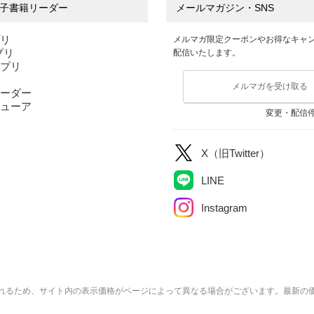
子書籍リーダー
メールマガジン・SNS
プリ
メルマガ限定クーポンやお得なキャ
アプリ
配信いたします。
アプリ
メルマガを受け取る
ーダー
ューア
変更・配信
X（旧Twitter）
LINE
Instagram
れるため、サイト内の表示価格がページによって異なる場合がございます。最新の