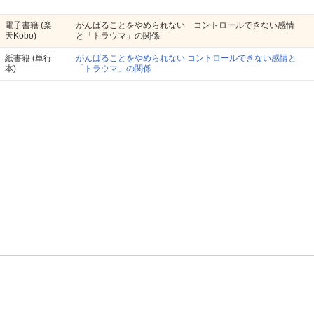
電子書籍
(楽
がんばることをやめられない コントロールできない感情
天Kobo)
と「トラウマ」の関係
紙書籍
(単行
がんばることをやめられない コントロールできない感情と
本)
「トラウマ」の関係