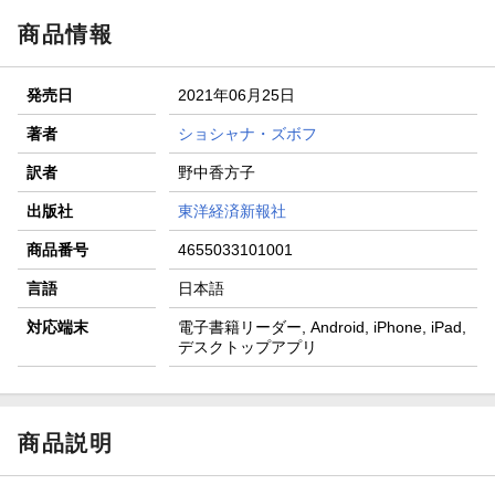
商品情報
発売日
2021年06月25日
著者
ショシャナ・ズボフ
訳者
野中香方子
出版社
東洋経済新報社
商品番号
4655033101001
言語
日本語
対応端末
電子書籍リーダー, Android, iPhone, iPad,
デスクトップアプリ
商品説明