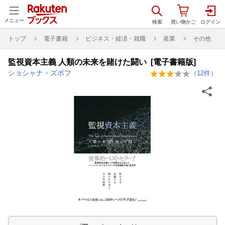
メニュー
トップ
電子書籍
ビジネス・経済・就職
産業
その他
監視資本主義 人類の未来を賭けた闘い [電子書籍版]
ショシャナ・ズボフ
（
12
件）