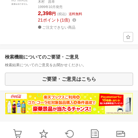
木村 昌幸
1999年10月発売
2,398
円
(税込)
送料無料
21
ポイント
1倍
ご注文できない商品
検索機能についてのご要望・ご意見
検索結果についてのご意見をお聞かせください。
ご要望・ご意見はこちら