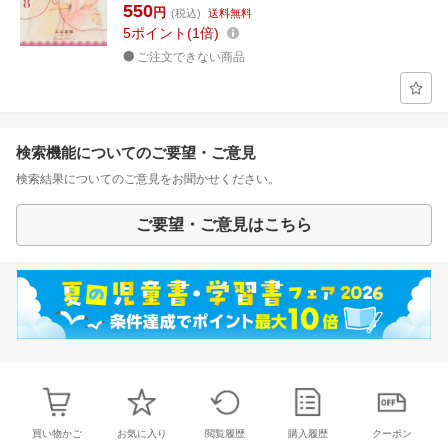
550
円
(税込)
送料無料
5
ポイント
1倍
ご注文できない商品
検索機能についてのご要望・ご意見
検索結果についてのご意見をお聞かせください。
ご要望・ご意見はこちら
買い物かご
お気に入り
閲覧履歴
購入履歴
クーポン