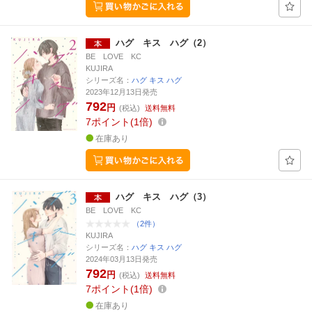
ハグ キス ハグ（2）
BE LOVE KC
KUJIRA
シリーズ名：
ハグ キス ハグ
2023年12月13日発売
792
円
(税込)
送料無料
7
ポイント
1倍
在庫あり
ハグ キス ハグ（3）
BE LOVE KC
（2件）
KUJIRA
シリーズ名：
ハグ キス ハグ
2024年03月13日発売
792
円
(税込)
送料無料
7
ポイント
1倍
在庫あり