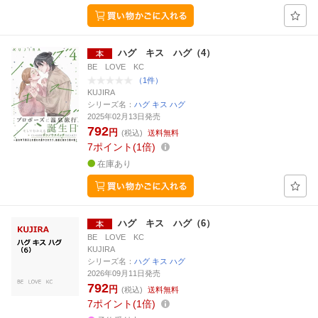
ハグ キス ハグ（4）
BE LOVE KC
（1件）
KUJIRA
シリーズ名：
ハグ キス ハグ
2025年02月13日発売
792
円
(税込)
送料無料
7
ポイント
1倍
在庫あり
ハグ キス ハグ（6）
BE LOVE KC
KUJIRA
シリーズ名：
ハグ キス ハグ
2026年09月11日発売
792
円
(税込)
送料無料
7
ポイント
1倍