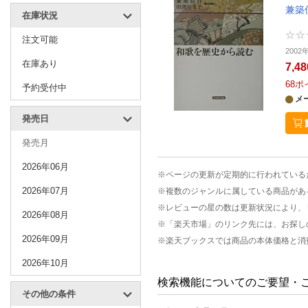
兼築
在庫状況
注文可能
200
在庫あり
7,4
68
ポ
予約受付中
メ
発売日
発売月
2026年06月
※ページの更新が定期的に行われている
2026年07月
※複数のジャンルに属している商品があ
※レビューの星の数は更新状況により、
2026年08月
※「楽天市場」のリンク先には、お探し
2026年09月
※楽天ブックスでは商品の本体価格と消
2026年10月
検索機能についてのご要望・
その他の条件