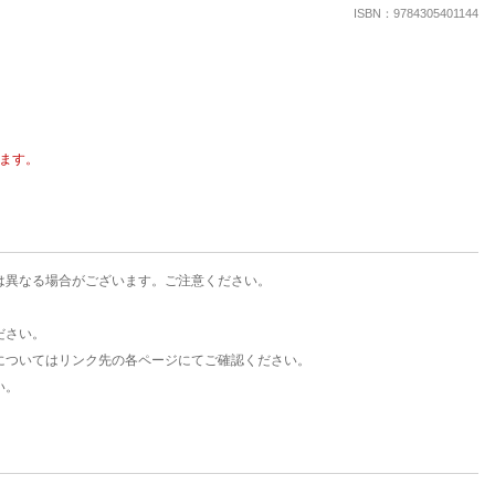
楽天チケット
ISBN：9784305401144
エンタメニュース
推し楽
ます。
は異なる場合がございます。ご注意ください。
ださい。
についてはリンク先の各ページにてご確認ください。
い。