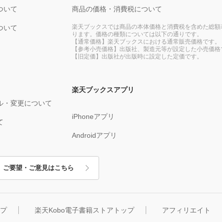
ついて
商品の価格・消費税について
楽天ブックスでは商品の本体価格と消費税を含めた総額
ついて
ります。価格の種類については以下の通りです。
【通常価格】楽天ブックスにおける通常販売価格です。
【参考小売価格】出版社、製造元等が設定した小売価格
【旧定価】出版社が出版時に設定した定価です。
楽天ブックスアプリ
ル・変更について
iPhoneアプリ
て
Androidアプリ
ご要望・ご意見はこちら
ップ
楽天Kobo電子書籍ストアトップ
アフィリエイト