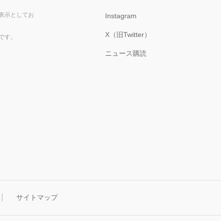
表示としてお
Instagram
X（旧Twitter）
です。
ニュース購読
サイトマップ