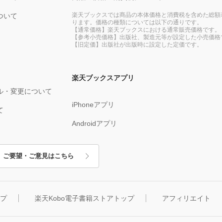
楽天ブックスでは商品の本体価格と消費税を含めた総額
ついて
ります。価格の種類については以下の通りです。
【通常価格】楽天ブックスにおける通常販売価格です。
【参考小売価格】出版社、製造元等が設定した小売価格
【旧定価】出版社が出版時に設定した定価です。
楽天ブックスアプリ
ル・変更について
iPhoneアプリ
て
Androidアプリ
ご要望・ご意見はこちら
ップ
楽天Kobo電子書籍ストアトップ
アフィリエイト