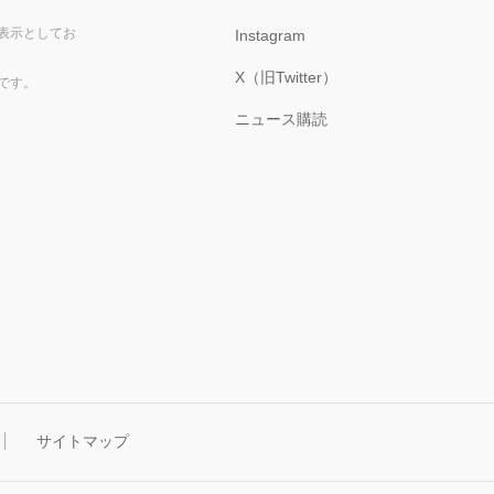
表示としてお
Instagram
X（旧Twitter）
です。
ニュース購読
サイトマップ