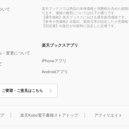
楽天ブックスでは商品の本体価格と消費税を含めた総額
ついて
ります。価格の種類については以下の通りです。
【通常価格】楽天ブックスにおける通常販売価格です。
【参考小売価格】出版社、製造元等が設定した小売価格
【旧定価】出版社が出版時に設定した定価です。
楽天ブックスアプリ
ル・変更について
iPhoneアプリ
て
Androidアプリ
ご要望・ご意見はこちら
ップ
楽天Kobo電子書籍ストアトップ
アフィリエイト