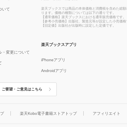
楽天ブックスでは商品の本体価格と消費税を含めた総額
ついて
ります。価格の種類については以下の通りです。
【通常価格】楽天ブックスにおける通常販売価格です。
【参考小売価格】出版社、製造元等が設定した小売価格
【旧定価】出版社が出版時に設定した定価です。
楽天ブックスアプリ
ル・変更について
iPhoneアプリ
て
Androidアプリ
ご要望・ご意見はこちら
ップ
楽天Kobo電子書籍ストアトップ
アフィリエイト