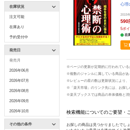
心理
在庫状況
2015
注文可能
590
在庫あり
5
ポイ
在
予約受付中
発売日
発売月
※ページの更新が定期的に行われている
2026年06月
※複数のジャンルに属している商品があ
2026年07月
※レビューの星の数は更新状況により、
※「楽天市場」のリンク先には、お探し
2026年08月
※楽天ブックスでは商品の本体価格と消
2026年09月
2026年10月
検索機能についてのご要望・
その他の条件
お探しの商品は見つかりましたでし