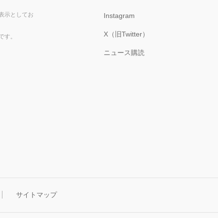
表示としてお
Instagram
X（旧Twitter）
です。
ニュース購読
サイトマップ