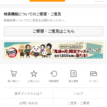
検索機能についてのご要望・ご意見
検索結果についてのご意見をお聞かせください。
ご要望・ご意見はこちら
買い物かご
お気に入り
閲覧履歴
購入履歴
クーポン
楽天ブックスとは？
ヘルプ
お問い合わせ
ご意見・ご要望