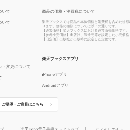
ついて
商品の価格・消費税について
楽天ブックスでは商品の本体価格と消費税を含めた総額
ついて
ります。価格の種類については以下の通りです。
【通常価格】楽天ブックスにおける通常販売価格です。
【参考小売価格】出版社、製造元等が設定した小売価格
【旧定価】出版社が出版時に設定した定価です。
楽天ブックスアプリ
ル・変更について
iPhoneアプリ
て
Androidアプリ
ご要望・ご意見はこちら
ップ
楽天Kobo電子書籍ストアトップ
アフィリエイト