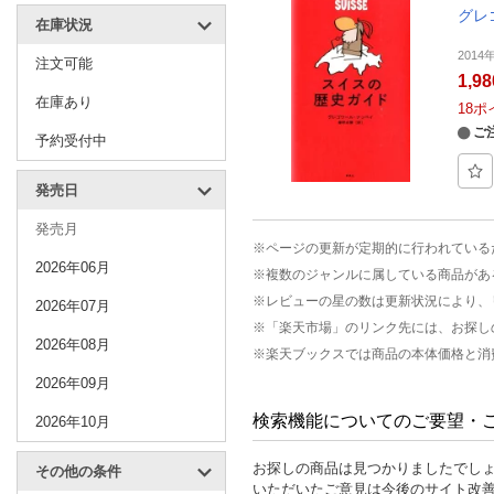
グレ
在庫状況
2014
注文可能
1,9
在庫あり
18
ポ
ご
予約受付中
発売日
発売月
※ページの更新が定期的に行われている
2026年06月
※複数のジャンルに属している商品があ
※レビューの星の数は更新状況により、
2026年07月
※「楽天市場」のリンク先には、お探し
2026年08月
※楽天ブックスでは商品の本体価格と消
2026年09月
検索機能についてのご要望・
2026年10月
お探しの商品は見つかりましたでし
その他の条件
いただいたご意見は今後のサイト改