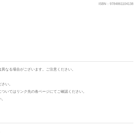
楽天チケット
ISBN：9784861104138
エンタメニュース
推し楽
は異なる場合がございます。ご注意ください。
ださい。
についてはリンク先の各ページにてご確認ください。
い。
。