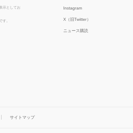
表示としてお
Instagram
X（旧Twitter）
です。
ニュース購読
サイトマップ