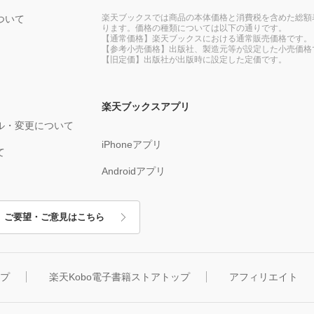
楽天ブックスでは商品の本体価格と消費税を含めた総額
ついて
ります。価格の種類については以下の通りです。
【通常価格】楽天ブックスにおける通常販売価格です。
【参考小売価格】出版社、製造元等が設定した小売価格
【旧定価】出版社が出版時に設定した定価です。
楽天ブックスアプリ
ル・変更について
iPhoneアプリ
て
Androidアプリ
ご要望・ご意見はこちら
ップ
楽天Kobo電子書籍ストアトップ
アフィリエイト