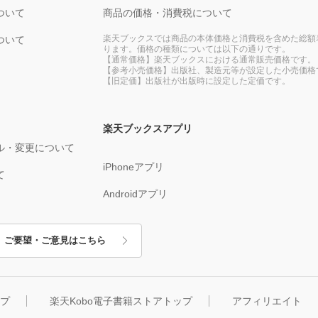
ついて
商品の価格・消費税について
楽天ブックスでは商品の本体価格と消費税を含めた総額
ついて
ります。価格の種類については以下の通りです。
【通常価格】楽天ブックスにおける通常販売価格です。
【参考小売価格】出版社、製造元等が設定した小売価格
【旧定価】出版社が出版時に設定した定価です。
楽天ブックスアプリ
ル・変更について
iPhoneアプリ
て
Androidアプリ
ご要望・ご意見はこちら
ップ
楽天Kobo電子書籍ストアトップ
アフィリエイト