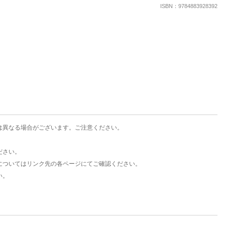
楽天チケット
ISBN：9784883928392
エンタメニュース
推し楽
は異なる場合がございます。ご注意ください。
ださい。
についてはリンク先の各ページにてご確認ください。
い。