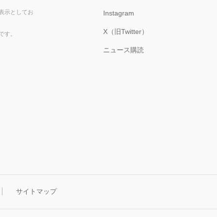
表示としてお
Instagram
X（旧Twitter）
です。
ニュース購読
サイトマップ