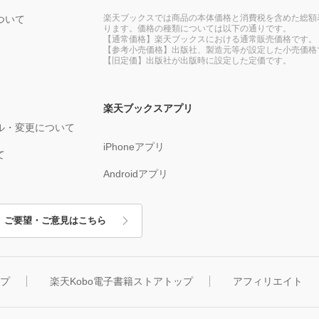
楽天ブックスでは商品の本体価格と消費税を含めた総額
ついて
ります。価格の種類については以下の通りです。
【通常価格】楽天ブックスにおける通常販売価格です。
【参考小売価格】出版社、製造元等が設定した小売価格
【旧定価】出版社が出版時に設定した定価です。
楽天ブックスアプリ
ル・変更について
iPhoneアプリ
て
Androidアプリ
ご要望・ご意見はこちら
ップ
楽天Kobo電子書籍ストアトップ
アフィリエイト