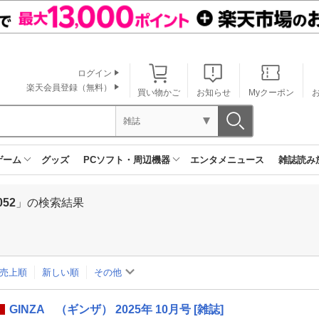
ログイン
楽天会員登録（無料）
買い物かご
お知らせ
Myクーポン
雑誌
ゲーム
グッズ
PCソフト・周辺機器
エンタメニュース
雑誌読み
052
」の検索結果
売上順
新しい順
その他
GINZA （ギンザ） 2025年 10月号 [雑誌]