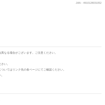
楽天チケット
JAN：4910128031052
エンタメニュース
推し楽
は異なる場合がございます。ご注意ください。
ださい。
についてはリンク先の各ページにてご確認ください。
い。
。